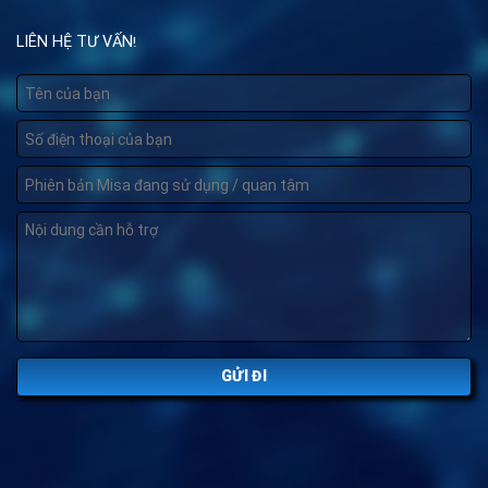
Dịch vụ cung cấp bởi
https://hostingviet.vn/
. Chúng tôi không phải là
Công ty Misa, chúng tôi là đối tác cung cấp dịch vụ phụ của Misa!