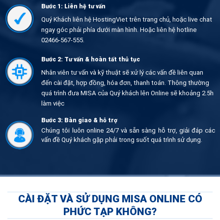
Bước 1: Liên hệ tư vấn
Quý Khách liên hệ HostingViet trên trang chủ, hoặc live chat
ngay góc phải phía dưới màn hình. Hoặc liên hệ hotline
02466-567-555.
Bước 2: Tư vấn & hoàn tất thủ tục
Nhân viên tư vấn và kỹ thuật sẽ xử lý các vấn đề liên quan
đến cài đặt, hợp đồng, hóa đơn, thanh toán. Thông thường
quá trình đưa MISA của Quý khách lên Online sẽ khoảng 2.5h
làm việc
Bước 3: Bàn giao & hỗ trợ
Chúng tôi luôn online 24/7 và sẵn sàng hỗ trợ, giải đáp các
vấn đề Quý khách gặp phải trong suốt quá trình sử dụng.
CÀI ĐẶT VÀ SỬ DỤNG MISA ONLINE CÓ
PHỨC TẠP KHÔNG?