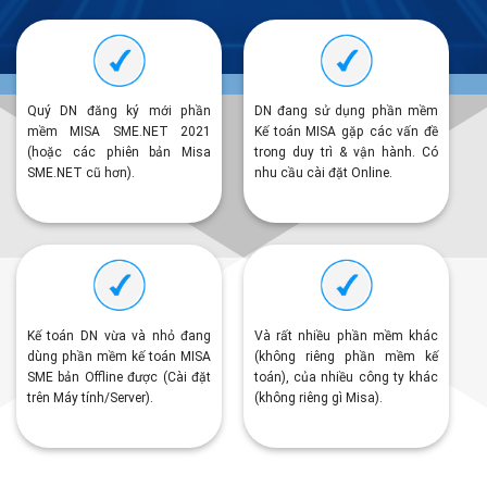
Quý DN đăng ký mới phần
DN đang sử dụng phần mềm
mềm MISA SME.NET 2021
Kế toán MISA gặp các vấn đề
(hoặc các phiên bản Misa
trong duy trì & vận hành. Có
SME.NET cũ hơn).
nhu cầu cài đặt Online.
Kế toán DN vừa và nhỏ đang
Và rất nhiều phần mềm khác
dùng phần mềm kế toán MISA
(không riêng phần mềm kế
SME bản Offline được (Cài đặt
toán), của nhiều công ty khác
trên Máy tính/Server).
(không riêng gì Misa).