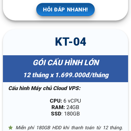
HỎI ĐÁP NHANH!
KT-04
GÓI CẤU HÌNH LỚN
12 tháng x 1.699.000đ/tháng
Cấu hình Máy chủ Cloud VPS:
CPU:
6 vCPU
RAM:
24GB
SSD
: 180GB
Miễn phí 180GB HDD khi thanh toán từ 12 tháng.