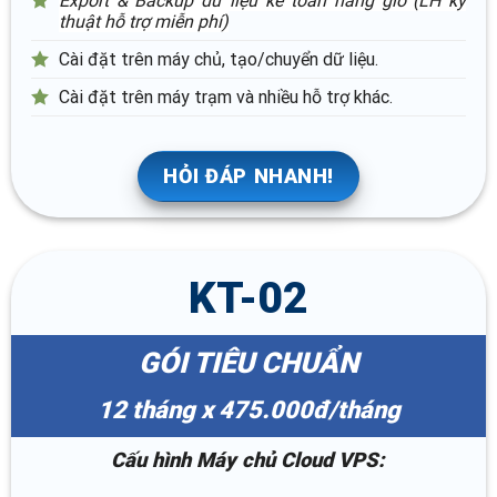
Export & Backup dữ liệu kế toán hàng giờ (LH kỹ
thuật hỗ trợ miễn phí)
Cài đặt trên máy chủ, tạo/chuyển dữ liệu.
Cài đặt trên máy trạm và nhiều hỗ trợ khác.
HỎI ĐÁP NHANH!
KT-02
GÓI TIÊU CHUẨN
12 tháng x 475.000đ/tháng
Cấu hình Máy chủ Cloud VPS: