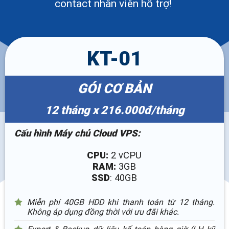
contact nhân viên hỗ trợ!
KT-01
GÓI CƠ BẢN
12 tháng x 216.000đ/tháng
Cấu hình Máy chủ Cloud VPS:
CPU:
2 vCPU
RAM:
3GB
SSD
: 40GB
Miễn phí 40GB HDD khi thanh toán từ 12 tháng.
Không áp dụng đồng thời với ưu đãi khác.