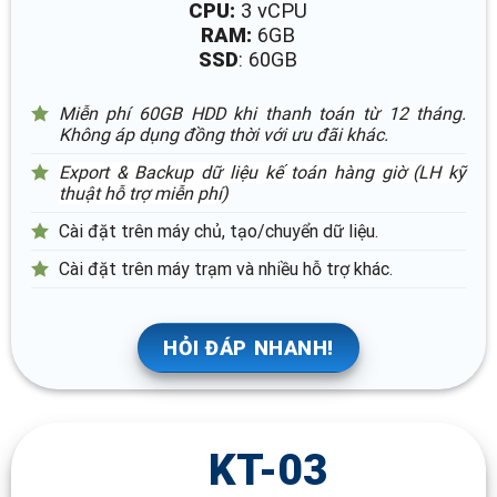
CPU:
3 vCPU
RAM:
6GB
SSD
: 60GB
Miễn phí 60GB HDD khi thanh toán từ 12 tháng.
Không áp dụng đồng thời với ưu đãi khác.
Export & Backup dữ liệu kế toán hàng giờ (LH kỹ
thuật hỗ trợ miễn phí)
Cài đặt trên máy chủ, tạo/chuyển dữ liệu.
Cài đặt trên máy trạm và nhiều hỗ trợ khác.
HỎI ĐÁP NHANH!
KT-03