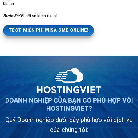
khách
Bước 3:
Kết nối và kiểm tra lại
TEST MIỄN PHÍ MISA SME ONLINE!
DOANH NGHIỆP CỦA BẠN CÓ PHÙ HỢP VỚI
HOSTINGVIET?
Quý Doanh nghiệp dưới dây phù hợp với dịch vụ
của chúng tôi: