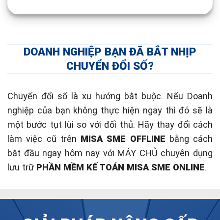
DOANH NGHIỆP BẠN ĐÃ BẮT NHỊP
CHUYỂN ĐỔI SỐ?
Chuyển đổi số là xu hướng bắt buộc. Nếu Doanh
nghiệp của bạn không thực hiện ngay thì đó sẽ là
một bước tụt lùi so với đối thủ. Hãy thay đổi cách
làm việc cũ trên
MISA SME OFFLINE
bằng cách
bắt đầu ngay hôm nay với MÁY CHỦ chuyên dụng
lưu trữ
PHẦN MỀM KẾ TOÁN MISA SME ONLINE
.