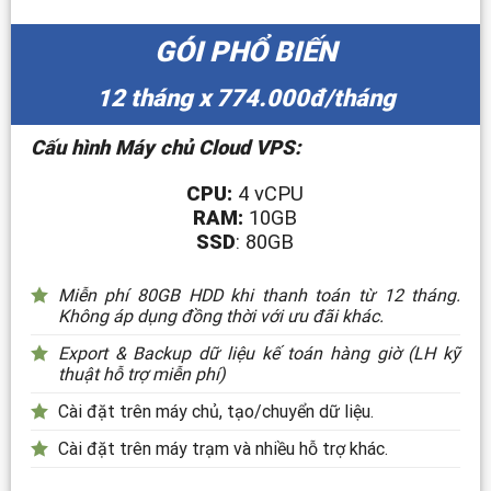
GÓI PHỔ BIẾN
12 tháng x 774.000đ/tháng
Cấu hình Máy chủ Cloud VPS:
CPU:
4 vCPU
RAM:
10GB
SSD
: 80GB
Miễn phí 80GB HDD khi thanh toán từ 12 tháng.
Không áp dụng đồng thời với ưu đãi khác.
Export & Backup dữ liệu kế toán hàng giờ (LH kỹ
thuật hỗ trợ miễn phí)
Cài đặt trên máy chủ, tạo/chuyển dữ liệu.
Cài đặt trên máy trạm và nhiều hỗ trợ khác.