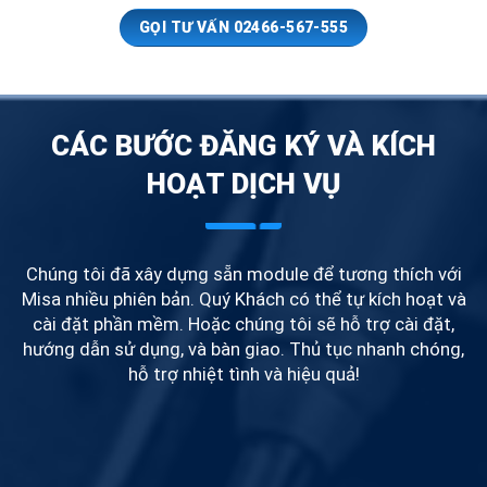
GỌI TƯ VẤN 02466-567-555
CÁC BƯỚC ĐĂNG KÝ VÀ KÍCH
HOẠT DỊCH VỤ
Chúng tôi đã xây dựng sẵn module để tương thích với
Misa nhiều phiên bản. Quý Khách có thể tự kích hoạt và
cài đặt phần mềm. Hoặc chúng tôi sẽ hỗ trợ cài đặt,
hướng dẫn sử dụng, và bàn giao. Thủ tục nhanh chóng,
hỗ trợ nhiệt tình và hiệu quả!