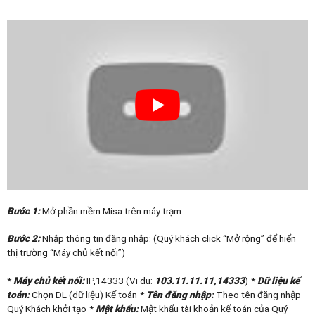
Bước 1:
Mở phần mềm Misa trên máy trạm.
Bước 2:
Nhập thông tin đăng nhập: (Quý khách click “Mở rộng” để hiển
thị trường “Máy chủ kết nối”)
*
Máy chủ kết nối:
IP,14333 (Vi du:
103.11.11.11,14333
)
*
Dữ liệu kế
toán:
Chọn DL (dữ liệu) Kế toán
*
Tên đăng nhập:
Theo tên đăng nhập
Quý Khách khởi tạo
*
Mật khẩu:
Mật khẩu tài khoản kế toán của Quý