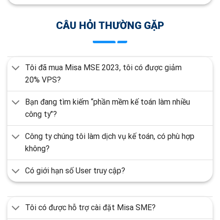
CÂU HỎI THƯỜNG GẶP
Tôi đã mua Misa MSE 2023, tôi có được giảm
20% VPS?
Bạn đang tìm kiếm “phần mềm kế toán làm nhiều
công ty”?
Công ty chúng tôi làm dịch vụ kế toán, có phù hợp
không?
Có giới hạn số User truy cập?
Tôi có được hỗ trợ cài đặt Misa SME?