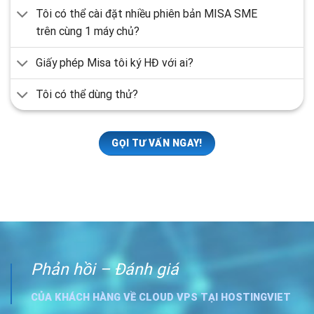
Tôi có thể cài đặt nhiều phiên bản MISA SME
trên cùng 1 máy chủ?
Giấy phép Misa tôi ký HĐ với ai?
Tôi có thể dùng thử?
GỌI TƯ VẤN NGAY!
Phản hồi – Đánh giá
CỦA KHÁCH HÀNG VỀ CLOUD VPS TẠI HOSTINGVIET